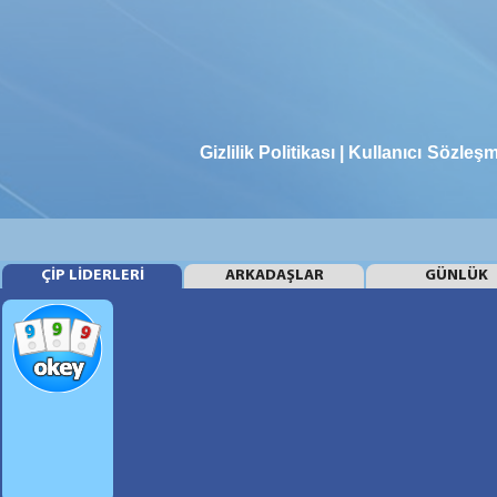
Gizlilik Politikası | Kullanıcı Sözleş
ÇİP LİDERLERİ
ARKADAŞLAR
GÜNLÜK